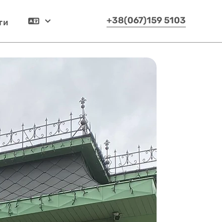
ти
+38(067)159 5103
Українська