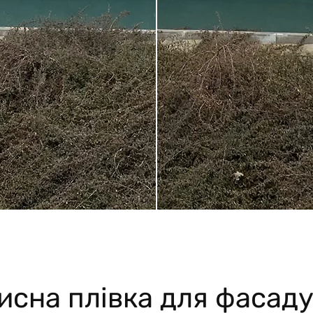
исна плівка для фасад