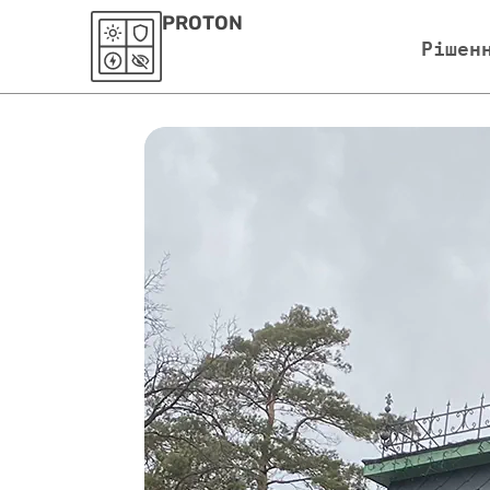
PROTON
Рішен