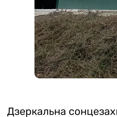
Дзеркальна сонцезах