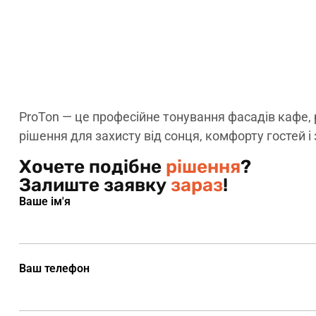
ProTon — це професійне тонування фасадів кафе, 
рішення для захисту від сонця, комфорту гостей і
Хочете подібне
рішення
?
Залиште заявку
зараз
!
Ваше ім'я
Ваш телефон