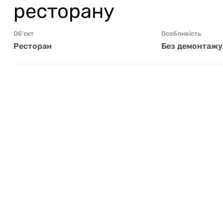
ресторану
Об'єкт
Особливість
Ресторан
Без демонтажу