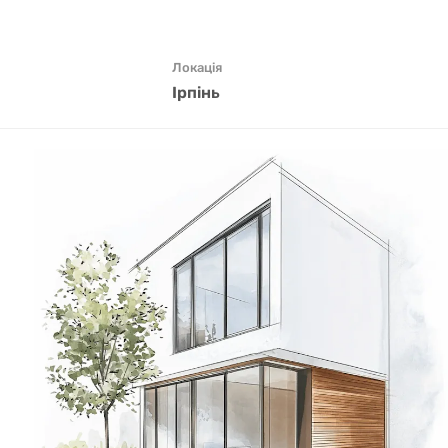
Локація
Ірпінь