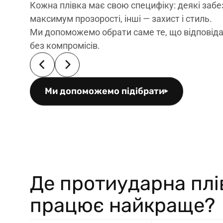
Кожна плівка має свою специфіку: деякі заб
максимум прозорості, інші — захист і стиль.
Ми допоможемо обрати саме те, що відповіда
без компромісів.
Ми допоможемо підібрати
Де протиударна плі
працює найкраще?