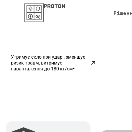
PROTON
Рішен
Утримує скло при ударі, зменшує
ризик травм, витримує
навантаження до 180 кг/см²