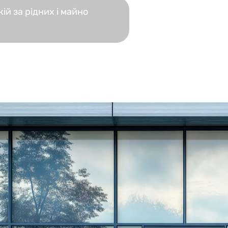
ій за рідних і майно