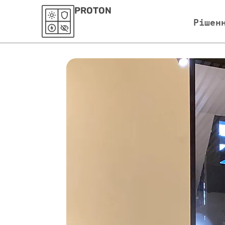
PROTON
Рішен