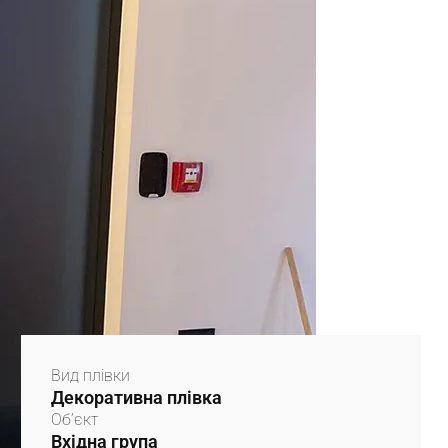
Вид плівки
Декоративна плівка
Об’єкт
Вхідна група