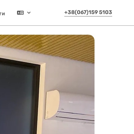
ти
+38(067)159 5103
Українська