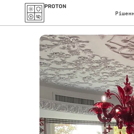
PROTON
Рішен