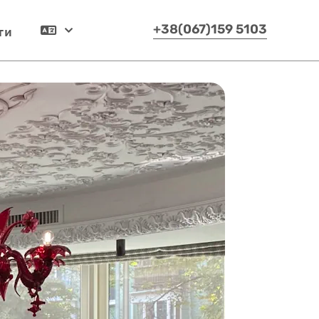
ти
+38(067)159 5103
Українська