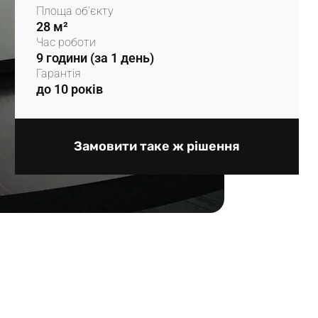
Площа об'єкту
28 м²
Час роботи
9 години (за 1 день)
Гарантія
до 10 років
Замовити таке ж рішення