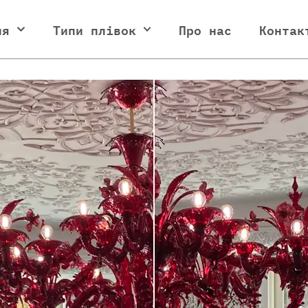
ня
Типи плівок
Про нас
Контак