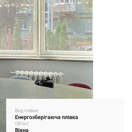
Вид плівки
Енергозберігаюча плівка
Об’єкт
Вікна