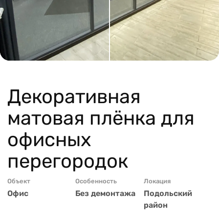
Декоративная
матовая плёнка для
офисных
перегородок
Объект
Особенность
Локация
Офис
Без демонтажа
Подольский
район