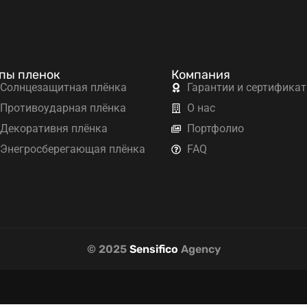
пы пленок
Компания
Солнцезащитная плёнка
Гарантии и сертифика
Противоударная плёнка
О нас
Декоративня плёнка
Портфолио
Энегросберегающая плёнка
FAQ
© 2025
Sensifico
Agency