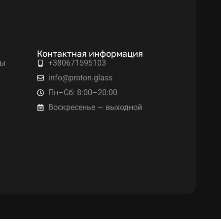
Контактная информация
ты
+380671595103
info@proton.glass
Пн–Сб: 8:00–20:00
Воскресенье — выходной